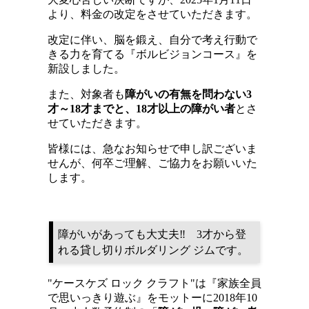
より、料金の改定をさせていただきます。
改定に伴い、脳を鍛え、自分で考え行動で
きる力を育てる『ボルビジョンコース』を
新設しました。
また、対象者も
障がいの有無を問わない3
才～18才までと、18才以上の障がい者
とさ
せていただきます。
皆様には、急なお知らせで申し訳ございま
せんが、何卒ご理解、ご協力をお願いいた
します。
障がいがあっても大丈夫‼ 3才から登
れる貸し切りボルダリング ジムです。
"ケースケズ ロック クラフト"は『家族全員
で思いっきり遊ぶ』をモットーに2018年10