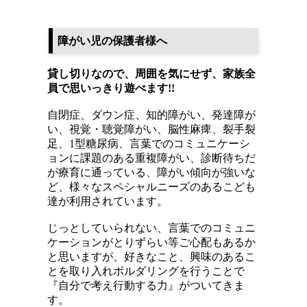
障がい児の保護者様へ
貸し切りなので、周囲を気にせず、家族全
員で思いっきり遊べます!!
自閉症、
ダウン症、知的障がい、発達障が
い、視覚・聴覚障がい、脳性麻痺、裂手裂
足、1型糖尿病、言葉でのコミュニケーシ
ョンに課題のある重複障がい、診断待ちだ
が療育に通っている、障がい傾向が強いな
ど、様々なスペシャルニーズのあるこども
達が利用されています。
じっとしていられない、言葉でのコミュニ
ケーションがとりずらい等ご心配もあるか
と思いますが、好きなこと、興味のあるこ
とを取り入れボルダリングを行うことで
『自分で考え行動する力』がついてきま
す。