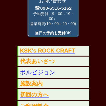
お問い合わせ
☎
090-6516-5162
予約受付（9：00～19：
00）
営業時間(10：00～20：00)
当日の予約も受付OK
KSK's ROCK CRAFT
代
表あいさつ
ボルビジョン
施設案内
初
回の方へ