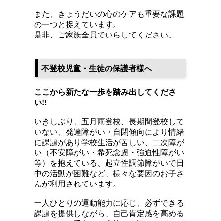
また、きょうだいの心のケアも重要な課題
の一つと捉えています。
是非、ご家族全員でいらしてください。
不登校児童・生徒の保護者様へ
ここから新たな一歩を踏み出してくださ
い!!
いきしぶり、五月雨登校、長期間登校して
いない、発達障がい・自閉傾向により情緒
に課題があり学校生活が苦しい、二次障が
い（不安障がい・希死念慮・強迫性障がい
等）を抱えている、起立性調節障がいで日
中の活動が困難など、様々な要因のお子さ
んが利用されています。
一人ひとりの運動能力に応じ、必ずできる
課題を提供しながら、自己肯定感を高める