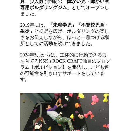
月、
少人数予約制の「
障がい児・障がい者
専用ボルダリングジム
」としてオープンし
ました。
2019年には、
「未就学児」「不登校児童・
生徒」
と裾野を広げ、ボルダリングの楽し
さをお伝えしながら、ほっと一息つける場
所としての活動を続けてきました。
2024年5月からは、主体的に行動できる力
を育てるKSK's ROCK CRAFT独自のプログ
ラム【ボルビジョン】を開発し、こども達
の可能性を引き出すサポートをしていま
す。